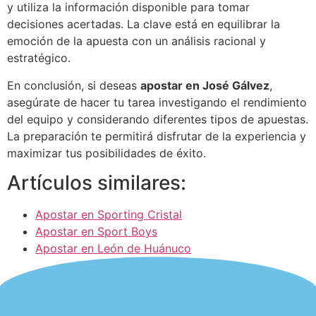
y utiliza la información disponible para tomar
decisiones acertadas. La clave está en equilibrar la
emoción de la apuesta con un análisis racional y
estratégico.
En conclusión, si deseas
apostar en José Gálvez
,
asegúrate de hacer tu tarea investigando el rendimiento
del equipo y considerando diferentes tipos de apuestas.
La preparación te permitirá disfrutar de la experiencia y
maximizar tus posibilidades de éxito.
Artículos similares:
Apostar en Sporting Cristal
Apostar en Sport Boys
Apostar en León de Huánuco