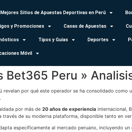
 Mejores Sitios de Apuestas Deportivas en Perú
Bo
igos y Promociones
Casas de Apuestas
Cu
nósticos
Tipos y Guías
Deportes
P
icaciones Móvil
s Bet365 Peru » Analis
ú revelan por qué este operador se ha consolidado como 
.
paldada por más de
20 años de experiencia
internacional, 
a través de su moderna plataforma, disponible tanto en ver
adapta específicamente al mercado peruano, incluyendo u