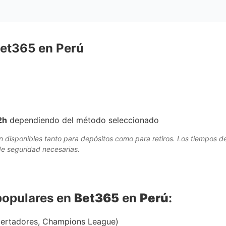
et365 en Perú
2h
dependiendo del método seleccionado
 disponibles tanto para depósitos como para retiros. Los tiempos 
 de seguridad necesarias.
populares en
Bet365
en
Perú
:
bertadores, Champions League)