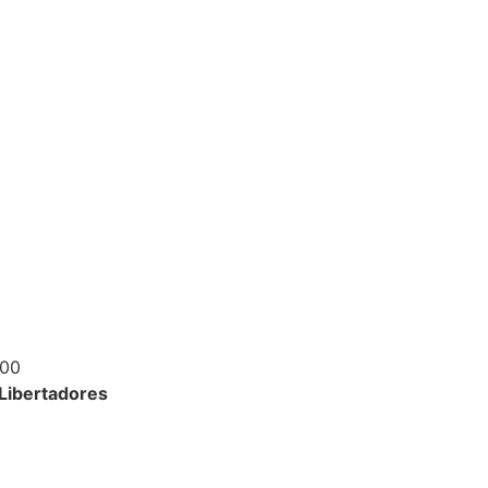
000
Libertadores