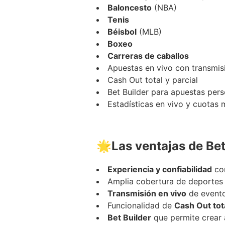
Baloncesto
(NBA)
Tenis
Béisbol
(MLB)
Boxeo
Carreras de caballos
Apuestas en vivo con transmis
Cash Out total y parcial
Bet Builder para apuestas per
Estadísticas en vivo y cuotas
🌟
Las ventajas de Be
Experiencia y confiabilidad
con
Amplia cobertura de deportes 
Transmisión en vivo
de evento
Funcionalidad de
Cash Out tota
Bet Builder
que permite crear 