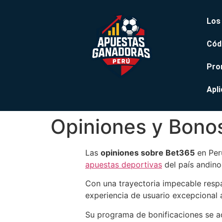
Los
Cód
Pro
Apl
Opiniones y Bono
Las
opiniones sobre Bet365
en Per
apuestas deportivas
del país andino
Con una trayectoria impecable res
experiencia de usuario excepcional 
Su programa de bonificaciones se 