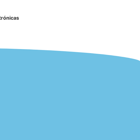
ctrónicas