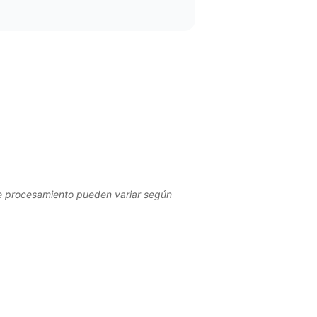
de procesamiento pueden variar según