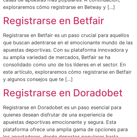
exploraremos cómo registrarse en Betway y […]
Registrarse en Betfair
Registrarse en Betfair es un paso crucial para aquellos
que buscan adentrarse en el emocionante mundo de las
apuestas deportivas. Con su plataforma innovadora y
su amplia variedad de mercados, Betfair se ha
consolidado como uno de los líderes en el sector. En
este artículo, exploraremos cómo registrarse en Betfair
y algunos consejos que te […]
Registrarse en Doradobet
Registrarse en Doradobet es un paso esencial para
quienes desean disfrutar de una experiencia de
apuestas deportivas emocionante y segura. Esta
plataforma ofrece una amplia gama de opciones para
los apostadores, desde deportes populares hasta