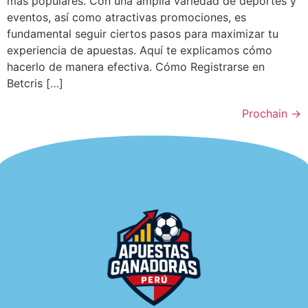
más populares. Con una amplia variedad de deportes y
eventos, así como atractivas promociones, es
fundamental seguir ciertos pasos para maximizar tu
experiencia de apuestas. Aquí te explicamos cómo
hacerlo de manera efectiva. Cómo Registrarse en
Betcris […]
Prochain
→