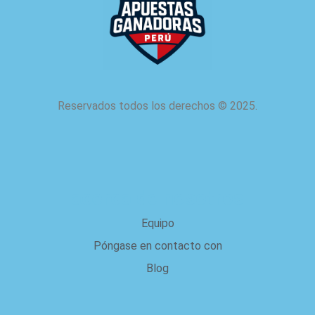
Reservados todos los derechos
©
2025.
acerca de nosotros
Equipo
Póngase en contacto con
Blog