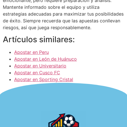
emocionante, pero requiere preparación y análisis.
Mantente informado sobre el equipo y utiliza
estrategias adecuadas para maximizar tus posibilidades
de éxito. Siempre recuerda que las apuestas conllevan
riesgos, así que juega responsablemente.
Artículos similares:
Apostar en Peru
Apostar en León de Huánuco
Apostar en Universitario
Apostar en Cusco FC
Apostar en Sporting Cristal