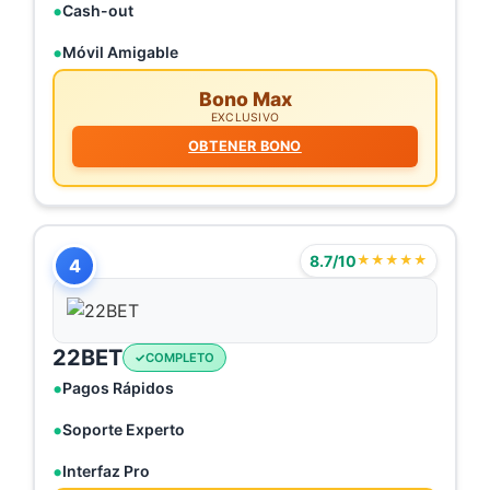
Cash-out
Móvil Amigable
Bono Max
EXCLUSIVO
OBTENER BONO
8.7/10
★★★★★
4
22BET
COMPLETO
Pagos Rápidos
Soporte Experto
Interfaz Pro