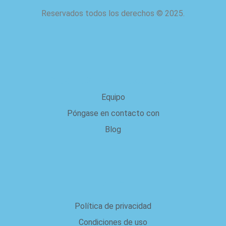
Reservados todos los derechos
©
2025.
acerca de nosotros
Equipo
Póngase en contacto con
Blog
Legal
Política de privacidad
Condiciones de uso