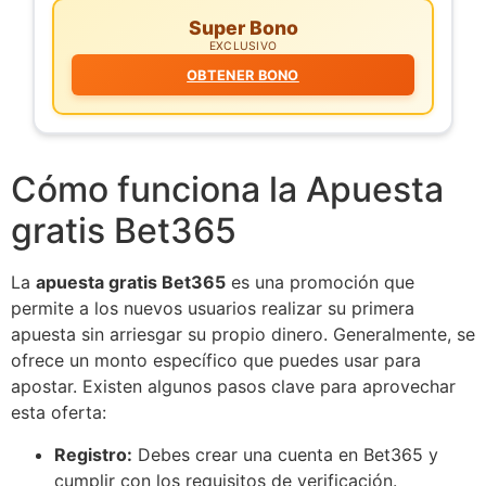
Super Bono
EXCLUSIVO
OBTENER BONO
Cómo funciona la Apuesta
gratis Bet365
La
apuesta gratis Bet365
es una promoción que
permite a los nuevos usuarios realizar su primera
apuesta sin arriesgar su propio dinero. Generalmente, se
ofrece un monto específico que puedes usar para
apostar. Existen algunos pasos clave para aprovechar
esta oferta:
Registro:
Debes crear una cuenta en Bet365 y
cumplir con los requisitos de verificación.