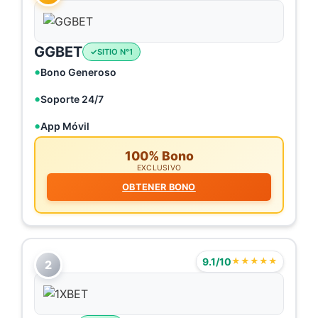
GGBET
SITIO N°1
Bono Generoso
Soporte 24/7
App Móvil
100% Bono
EXCLUSIVO
OBTENER BONO
9.1/10
★★★★★
2