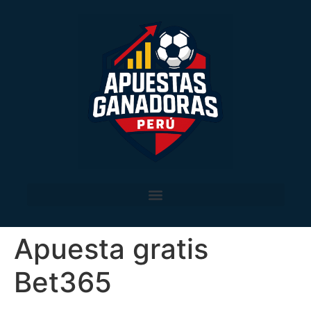
Apuesta gratis
Bet365