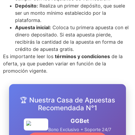
Depósito:
Realiza un primer depósito, que suele
ser un monto mínimo establecido por la
plataforma.
Apuesta inicial:
Coloca tu primera apuesta con el
dinero depositado. Si esta apuesta pierde,
recibirás la cantidad de la apuesta en forma de
crédito de apuesta gratis.
Es importante leer los
términos y condiciones
de la
oferta, ya que pueden variar en función de la
promoción vigente.
🏆 Nuestra Casa de Apuestas
Recomendada N°1
GGBet
Bono Exclusivo + Soporte 24/7