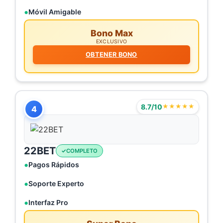
Móvil Amigable
Bono Max
EXCLUSIVO
OBTENER BONO
8.7/10
★★★★★
4
22BET
COMPLETO
Pagos Rápidos
Soporte Experto
Interfaz Pro