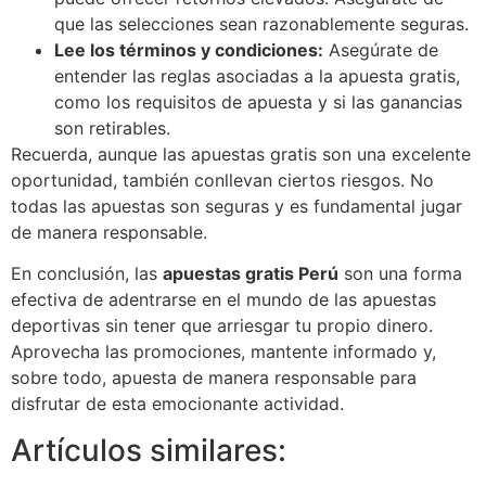
que las selecciones sean razonablemente seguras.
Lee los términos y condiciones:
Asegúrate de
entender las reglas asociadas a la apuesta gratis,
como los requisitos de apuesta y si las ganancias
son retirables.
Recuerda, aunque las apuestas gratis son una excelente
oportunidad, también conllevan ciertos riesgos. No
todas las apuestas son seguras y es fundamental jugar
de manera responsable.
En conclusión, las
apuestas gratis Perú
son una forma
efectiva de adentrarse en el mundo de las apuestas
deportivas sin tener que arriesgar tu propio dinero.
Aprovecha las promociones, mantente informado y,
sobre todo, apuesta de manera responsable para
disfrutar de esta emocionante actividad.
Artículos similares: