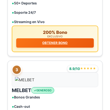
50+ Deportes
Soporte 24/7
Streaming en Vivo
200% Bono
EXCLUSIVO
OBTENER BONO
8.9/10
★★★★★
3
MELBET
GENEROSO
Bonos Grandes
Cash-out