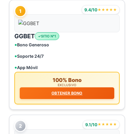
9.4/10
★★★★★
1
GGBET
SITIO N°1
Bono Generoso
Soporte 24/7
App Móvil
100% Bono
EXCLUSIVO
OBTENER BONO
9.1/10
★★★★★
2