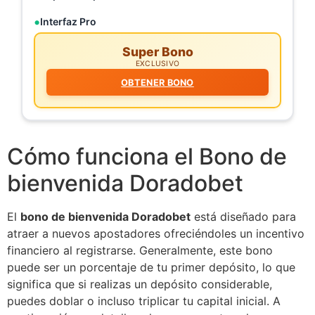
Interfaz Pro
Super Bono
EXCLUSIVO
OBTENER BONO
Cómo funciona el Bono de
bienvenida Doradobet
El
bono de bienvenida Doradobet
está diseñado para
atraer a nuevos apostadores ofreciéndoles un incentivo
financiero al registrarse. Generalmente, este bono
puede ser un porcentaje de tu primer depósito, lo que
significa que si realizas un depósito considerable,
puedes doblar o incluso triplicar tu capital inicial. A