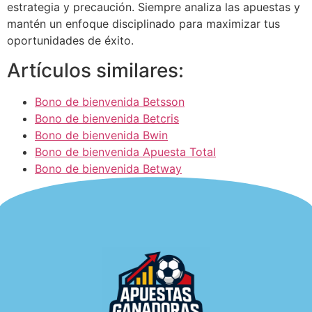
estrategia y precaución. Siempre analiza las apuestas y
mantén un enfoque disciplinado para maximizar tus
oportunidades de éxito.
Artículos similares:
Bono de bienvenida Betsson
Bono de bienvenida Betcris
Bono de bienvenida Bwin
Bono de bienvenida Apuesta Total
Bono de bienvenida Betway