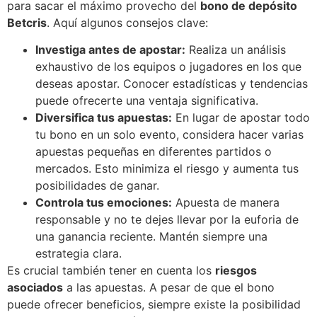
para sacar el máximo provecho del
bono de depósito
Betcris
. Aquí algunos consejos clave:
Investiga antes de apostar:
Realiza un análisis
exhaustivo de los equipos o jugadores en los que
deseas apostar. Conocer estadísticas y tendencias
puede ofrecerte una ventaja significativa.
Diversifica tus apuestas:
En lugar de apostar todo
tu bono en un solo evento, considera hacer varias
apuestas pequeñas en diferentes partidos o
mercados. Esto minimiza el riesgo y aumenta tus
posibilidades de ganar.
Controla tus emociones:
Apuesta de manera
responsable y no te dejes llevar por la euforia de
una ganancia reciente. Mantén siempre una
estrategia clara.
Es crucial también tener en cuenta los
riesgos
asociados
a las apuestas. A pesar de que el bono
puede ofrecer beneficios, siempre existe la posibilidad