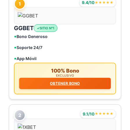
9.4/10
★★★★★
1
GGBET
SITIO N°1
Bono Generoso
Soporte 24/7
App Móvil
100% Bono
EXCLUSIVO
OBTENER BONO
9.1/10
★★★★★
2