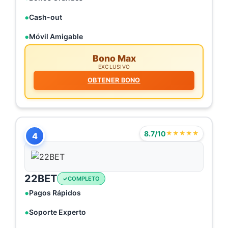
Cash-out
Móvil Amigable
Bono Max
EXCLUSIVO
OBTENER BONO
8.7/10
★★★★★
4
22BET
COMPLETO
Pagos Rápidos
Soporte Experto