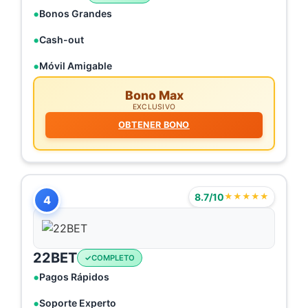
Bonos Grandes
Cash-out
Móvil Amigable
Bono Max
EXCLUSIVO
OBTENER BONO
8.7/10
★★★★★
4
22BET
COMPLETO
Pagos Rápidos
Soporte Experto