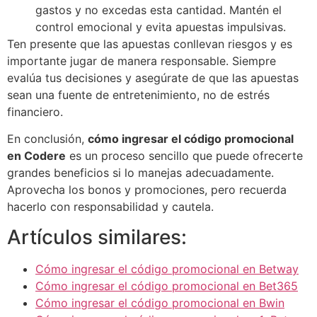
gastos y no excedas esta cantidad. Mantén el
control emocional y evita apuestas impulsivas.
Ten presente que las apuestas conllevan riesgos y es
importante jugar de manera responsable. Siempre
evalúa tus decisiones y asegúrate de que las apuestas
sean una fuente de entretenimiento, no de estrés
financiero.
En conclusión,
cómo ingresar el código promocional
en Codere
es un proceso sencillo que puede ofrecerte
grandes beneficios si lo manejas adecuadamente.
Aprovecha los bonos y promociones, pero recuerda
hacerlo con responsabilidad y cautela.
Artículos similares:
Cómo ingresar el código promocional en Betway
Cómo ingresar el código promocional en Bet365
Cómo ingresar el código promocional en Bwin