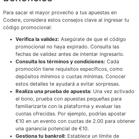
Para sacar el mayor provecho a tus apuestas en
Codere, considera estos consejos clave al ingresar tu
código promocional:
Verifica la validez:
Asegúrate de que el código
promocional no haya expirado. Consulta las
fechas de validez antes de intentar ingresarlo.
Consulta los términos y condiciones:
Cada
promoción tiene requisitos específicos, como
depósitos mínimos o cuotas mínimas. Conocer
estos detalles te ayudará a evitar sorpresas.
Realiza una prueba de apuesta:
Una vez activado
el bono, prueba con apuestas pequeñas para
familiarizarte con la plataforma y evaluar las
cuotas ofrecidas. Por ejemplo, podrías apostar
€10 en un evento con cuotas de 2.00 para obtener
una ganancia potencial de €10.
Gestiona tu bankroll:
Establece un límite de