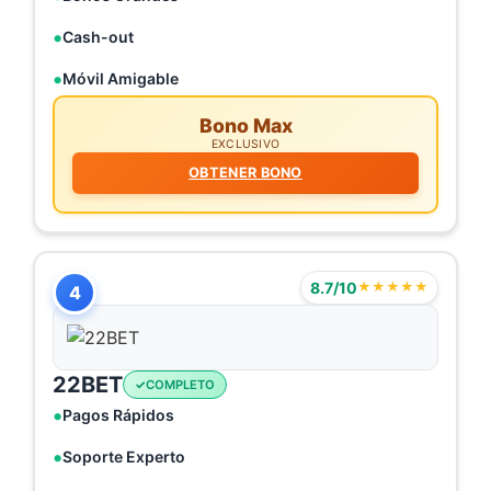
Cash-out
Móvil Amigable
Bono Max
EXCLUSIVO
OBTENER BONO
8.7/10
★★★★★
4
22BET
COMPLETO
Pagos Rápidos
Soporte Experto