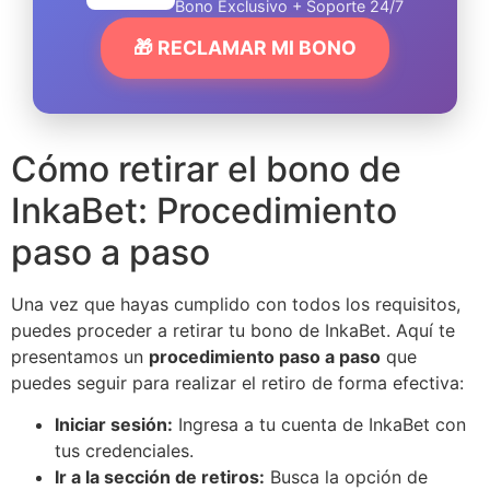
Bono Exclusivo + Soporte 24/7
🎁 RECLAMAR MI BONO
Cómo retirar el bono de
InkaBet: Procedimiento
paso a paso
Una vez que hayas cumplido con todos los requisitos,
puedes proceder a retirar tu bono de InkaBet. Aquí te
presentamos un
procedimiento paso a paso
que
puedes seguir para realizar el retiro de forma efectiva:
Iniciar sesión:
Ingresa a tu cuenta de InkaBet con
tus credenciales.
Ir a la sección de retiros:
Busca la opción de