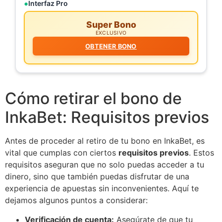
Interfaz Pro
Super Bono
EXCLUSIVO
OBTENER BONO
Cómo retirar el bono de
InkaBet: Requisitos previos
Antes de proceder al retiro de tu bono en InkaBet, es
vital que cumplas con ciertos
requisitos previos
. Estos
requisitos aseguran que no solo puedas acceder a tu
dinero, sino que también puedas disfrutar de una
experiencia de apuestas sin inconvenientes. Aquí te
dejamos algunos puntos a considerar:
Verificación de cuenta:
Asegúrate de que tu