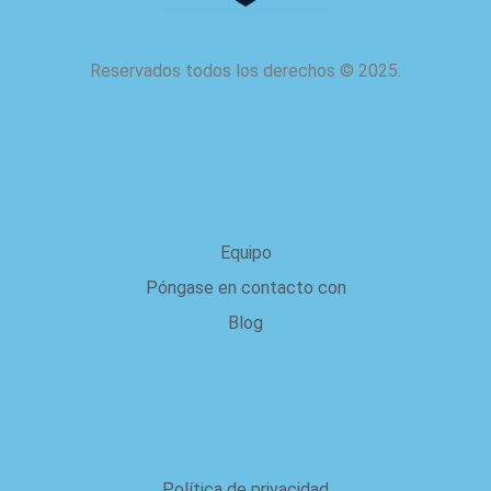
Reservados todos los derechos
©
2025.
acerca de nosotros
Equipo
Póngase en contacto con
Blog
Legal
Política de privacidad