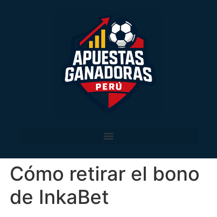
Cómo retirar el bono
de InkaBet