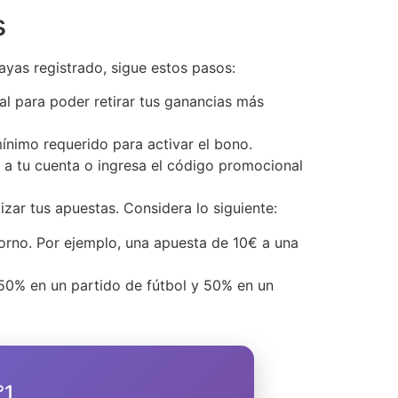
s
ayas registrado, sigue estos pasos:
al para poder retirar tus ganancias más
ínimo requerido para activar el bono.
 a tu cuenta o ingresa el código promocional
zar tus apuestas. Considera lo siguiente:
orno. Por ejemplo, una apuesta de 10€ a una
50% en un partido de fútbol y 50% en un
°1