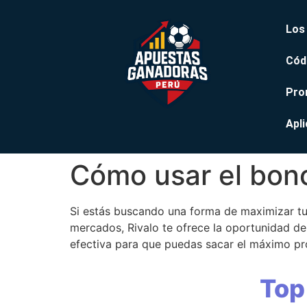
Los
Cód
Pro
Apl
Cómo usar el bono
Si estás buscando una forma de maximizar tu
mercados, Rivalo te ofrece la oportunidad de 
efectiva para que puedas sacar el máximo p
Top