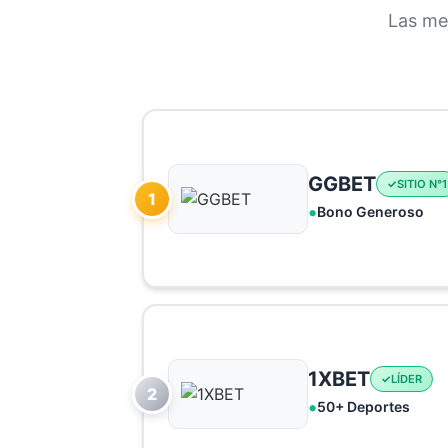
Las me
GGBET
SITIO N°1
1
Bono Generoso
1XBET
LÍDER
2
50+ Deportes