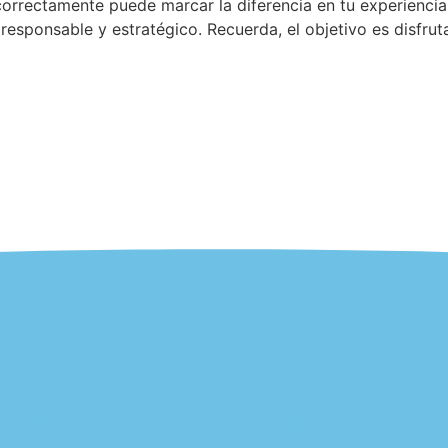
orrectamente puede marcar la diferencia en tu experienci
sponsable y estratégico. Recuerda, el objetivo es disfrutar
erca de
Legal