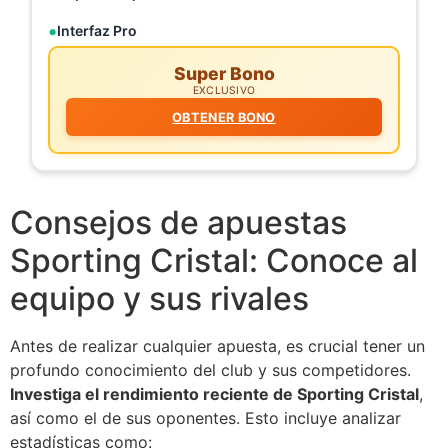
Interfaz Pro
Super Bono
EXCLUSIVO
OBTENER BONO
Consejos de apuestas
Sporting Cristal: Conoce al
equipo y sus rivales
Antes de realizar cualquier apuesta, es crucial tener un
profundo conocimiento del club y sus competidores.
Investiga el rendimiento reciente de Sporting Cristal
,
así como el de sus oponentes. Esto incluye analizar
estadísticas como: