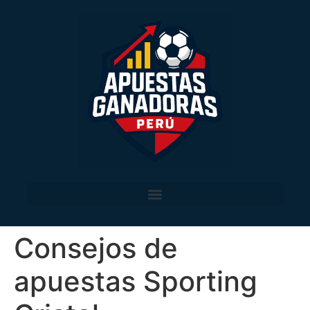
Consejos de
apuestas Sporting