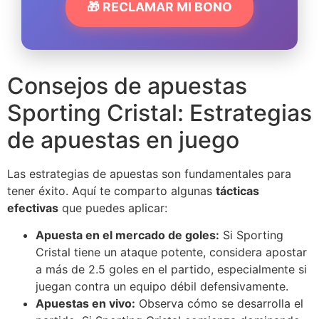
🎁 RECLAMAR MI BONO
Consejos de apuestas
Sporting Cristal: Estrategias
de apuestas en juego
Las estrategias de apuestas son fundamentales para
tener éxito. Aquí te comparto algunas
tácticas
efectivas
que puedes aplicar:
Apuesta en el mercado de goles:
Si Sporting
Cristal tiene un ataque potente, considera apostar
a más de 2.5 goles en el partido, especialmente si
juegan contra un equipo débil defensivamente.
Apuestas en vivo:
Observa cómo se desarrolla el