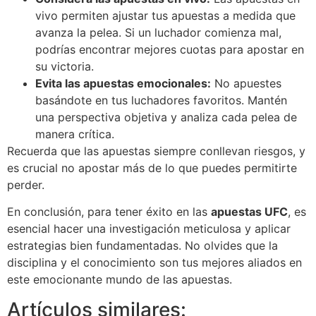
vivo permiten ajustar tus apuestas a medida que
avanza la pelea. Si un luchador comienza mal,
podrías encontrar mejores cuotas para apostar en
su victoria.
Evita las apuestas emocionales:
No apuestes
basándote en tus luchadores favoritos. Mantén
una perspectiva objetiva y analiza cada pelea de
manera crítica.
Recuerda que las apuestas siempre conllevan riesgos, y
es crucial no apostar más de lo que puedes permitirte
perder.
En conclusión, para tener éxito en las
apuestas UFC
, es
esencial hacer una investigación meticulosa y aplicar
estrategias bien fundamentadas. No olvides que la
disciplina y el conocimiento son tus mejores aliados en
este emocionante mundo de las apuestas.
Artículos similares: