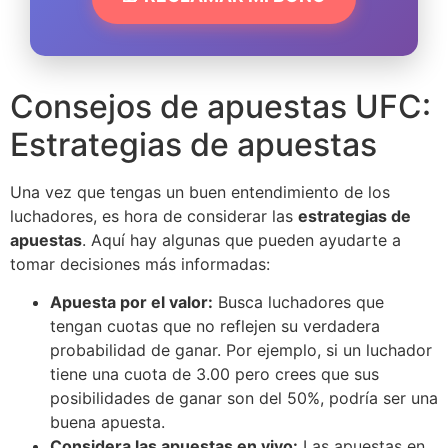
Consejos de apuestas UFC:
Estrategias de apuestas
Una vez que tengas un buen entendimiento de los
luchadores, es hora de considerar las
estrategias de
apuestas
. Aquí hay algunas que pueden ayudarte a
tomar decisiones más informadas:
Apuesta por el valor:
Busca luchadores que
tengan cuotas que no reflejen su verdadera
probabilidad de ganar. Por ejemplo, si un luchador
tiene una cuota de 3.00 pero crees que sus
posibilidades de ganar son del 50%, podría ser una
buena apuesta.
Considera las apuestas en vivo:
Las apuestas en