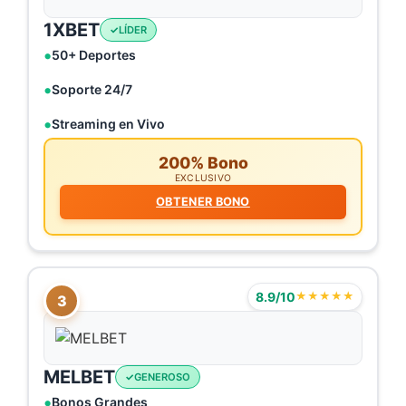
1XBET
LÍDER
50+ Deportes
Soporte 24/7
Streaming en Vivo
200% Bono
EXCLUSIVO
OBTENER BONO
8.9/10
★★★★★
3
MELBET
GENEROSO
Bonos Grandes