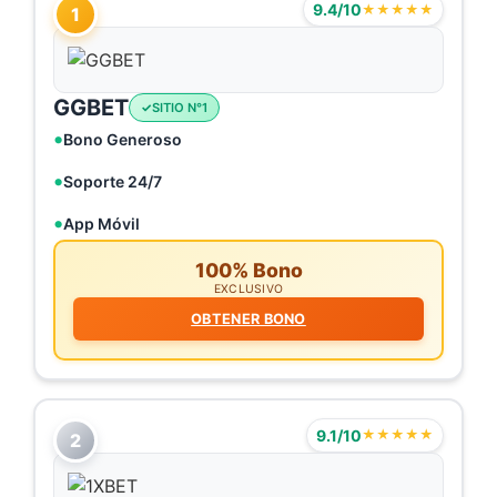
9.4/10
★★★★★
1
GGBET
SITIO N°1
Bono Generoso
Soporte 24/7
App Móvil
100% Bono
EXCLUSIVO
OBTENER BONO
9.1/10
★★★★★
2