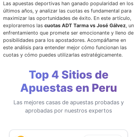
Las apuestas deportivas han ganado popularidad en los
últimos años, y analizar las cuotas es fundamental para
maximizar las oportunidades de éxito. En este artículo,
exploraremos las
cuotas ADT Tarma vs José Gálvez
, un
enfrentamiento que promete ser emocionante y lleno de
posibilidades para los apostadores. Acompáñame en
este análisis para entender mejor cómo funcionan las
cuotas y cómo puedes utilizarlas estratégicamente.
Top 4 Sitios de
Apuestas en Peru
Las mejores casas de apuestas probadas y
aprobadas por nuestros expertos