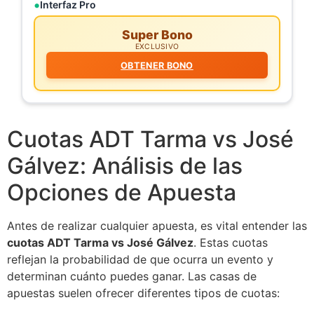
Interfaz Pro
Super Bono
EXCLUSIVO
OBTENER BONO
Cuotas ADT Tarma vs José
Gálvez: Análisis de las
Opciones de Apuesta
Antes de realizar cualquier apuesta, es vital entender las
cuotas ADT Tarma vs José Gálvez
. Estas cuotas
reflejan la probabilidad de que ocurra un evento y
determinan cuánto puedes ganar. Las casas de
apuestas suelen ofrecer diferentes tipos de cuotas: