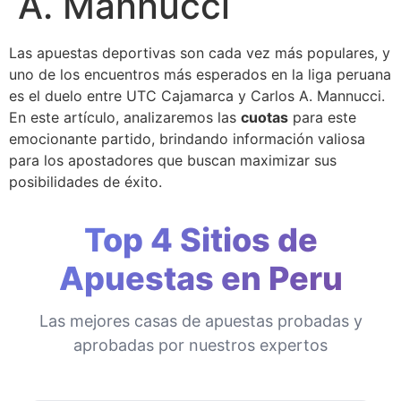
A. Mannucci
Las apuestas deportivas son cada vez más populares, y
uno de los encuentros más esperados en la liga peruana
es el duelo entre UTC Cajamarca y Carlos A. Mannucci.
En este artículo, analizaremos las
cuotas
para este
emocionante partido, brindando información valiosa
para los apostadores que buscan maximizar sus
posibilidades de éxito.
Top 4 Sitios de
Apuestas en Peru
Las mejores casas de apuestas probadas y
aprobadas por nuestros expertos