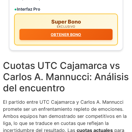
Interfaz Pro
Super Bono
EXCLUSIVO
OBTENER BONO
Cuotas UTC Cajamarca vs
Carlos A. Mannucci: Análisis
del encuentro
El partido entre UTC Cajamarca y Carlos A. Mannucci
promete ser un enfrentamiento repleto de emociones.
Ambos equipos han demostrado ser competitivos en la
liga, lo que se traduce en cuotas que reflejan la
incertidumbre del resultado. Las
cuotas actuales
para