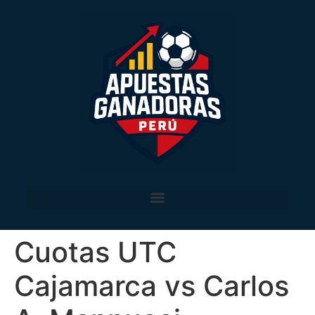
Cuotas UTC
Cajamarca vs Carlos