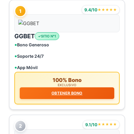
9.4/10
★★★★★
1
GGBET
SITIO N°1
Bono Generoso
Soporte 24/7
App Móvil
100% Bono
EXCLUSIVO
OBTENER BONO
9.1/10
★★★★★
2