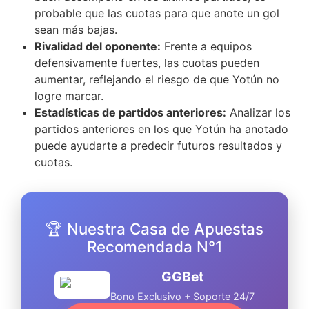
probable que las cuotas para que anote un gol
sean más bajas.
Rivalidad del oponente:
Frente a equipos
defensivamente fuertes, las cuotas pueden
aumentar, reflejando el riesgo de que Yotún no
logre marcar.
Estadísticas de partidos anteriores:
Analizar los
partidos anteriores en los que Yotún ha anotado
puede ayudarte a predecir futuros resultados y
cuotas.
🏆 Nuestra Casa de Apuestas
Recomendada N°1
GGBet
Bono Exclusivo + Soporte 24/7