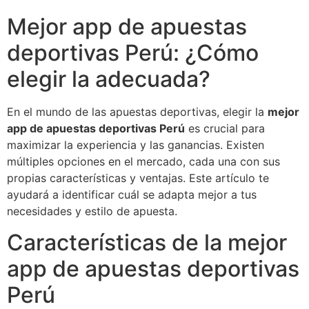
Mejor app de apuestas
deportivas Perú: ¿Cómo
elegir la adecuada?
En el mundo de las apuestas deportivas, elegir la
mejor
app de apuestas deportivas Perú
es crucial para
maximizar la experiencia y las ganancias. Existen
múltiples opciones en el mercado, cada una con sus
propias características y ventajas. Este artículo te
ayudará a identificar cuál se adapta mejor a tus
necesidades y estilo de apuesta.
Características de la mejor
app de apuestas deportivas
Perú