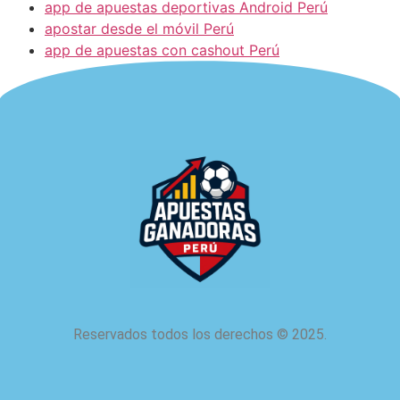
app de apuestas deportivas Android Perú
apostar desde el móvil Perú
app de apuestas con cashout Perú
Reservados todos los derechos
©
2025.