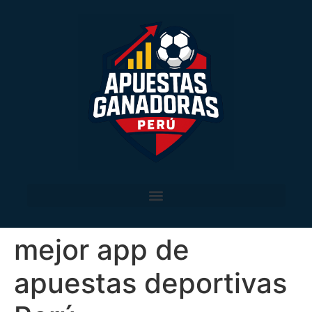
mejor app de
apuestas deportivas