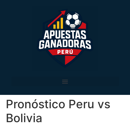
Pronóstico Peru vs
Bolivia