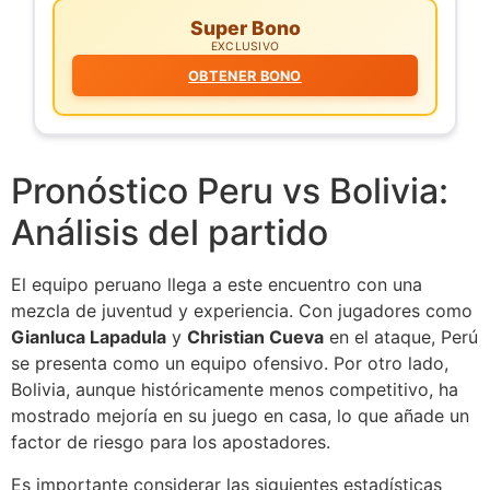
Super Bono
EXCLUSIVO
OBTENER BONO
Pronóstico Peru vs Bolivia:
Análisis del partido
El equipo peruano llega a este encuentro con una
mezcla de juventud y experiencia. Con jugadores como
Gianluca Lapadula
y
Christian Cueva
en el ataque, Perú
se presenta como un equipo ofensivo. Por otro lado,
Bolivia, aunque históricamente menos competitivo, ha
mostrado mejoría en su juego en casa, lo que añade un
factor de riesgo para los apostadores.
Es importante considerar las siguientes estadísticas