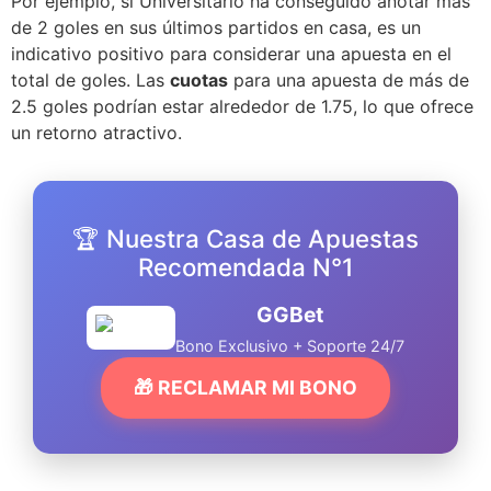
Por ejemplo, si Universitario ha conseguido anotar más
de 2 goles en sus últimos partidos en casa, es un
indicativo positivo para considerar una apuesta en el
total de goles. Las
cuotas
para una apuesta de más de
2.5 goles podrían estar alrededor de 1.75, lo que ofrece
un retorno atractivo.
🏆 Nuestra Casa de Apuestas
Recomendada N°1
GGBet
Bono Exclusivo + Soporte 24/7
🎁 RECLAMAR MI BONO