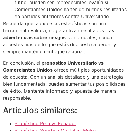
fútbol pueden ser impredecibles; evalúa si
Comerciantes Unidos ha tenido buenos resultados
en partidos anteriores contra Universitario.
Recuerda que, aunque las estadísticas son una
herramienta valiosa, no garantizan resultados. Las
advertencias sobre riesgos
son cruciales; nunca
apuestes más de lo que estás dispuesto a perder y
siempre mantén un enfoque racional.
En conclusión, el
pronóstico Universitario vs
Comerciantes Unidos
ofrece múltiples oportunidades
de apuesta. Con un análisis detallado y una estrategia
bien fundamentada, puedes aumentar tus posibilidades
de éxito. Mantente informado y apuesta de manera
responsable.
Artículos similares:
Pronóstico Peru vs Ecuador
Pronóstico Sporting Cristal vs Melgar