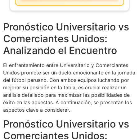
Pronóstico Universitario vs
Comerciantes Unidos:
Analizando el Encuentro
El enfrentamiento entre Universitario y Comerciantes
Unidos promete ser un duelo emocionante en la jornada
del fútbol peruano. Con ambos equipos luchando por
mejorar su posición en la tabla, es crucial realizar un
análisis detallado para maximizar las posibilidades de
éxito en las apuestas. A continuación, se presentan los
aspectos clave a considerar.
Pronóstico Universitario vs
Comerciantes Unidos: