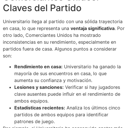
Claves del Partido
Universitario llega al partido con una sólida trayectoria
en casa, lo que representa una
ventaja significativa
. Por
otro lado, Comerciantes Unidos ha mostrado
inconsistencias en su rendimiento, especialmente en
partidos fuera de casa. Algunos puntos a considerar
son:
Rendimiento en casa:
Universitario ha ganado la
mayoría de sus encuentros en casa, lo que
aumenta su confianza y motivación.
Lesiones y sanciones:
Verificar si hay jugadores
clave ausentes puede influir en el rendimiento de
ambos equipos.
Estadísticas recientes:
Analiza los últimos cinco
partidos de ambos equipos para identificar
patrones de juego.