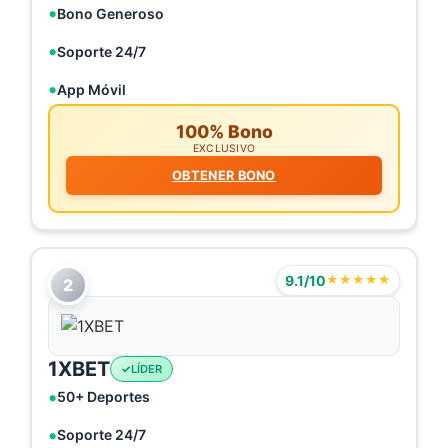
Bono Generoso
Soporte 24/7
App Móvil
100% Bono
EXCLUSIVO
OBTENER BONO
9.1/10
★★★★★
2
1XBET
LÍDER
50+ Deportes
Soporte 24/7