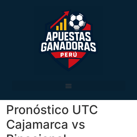
Pronóstico UTC
Cajamarca vs