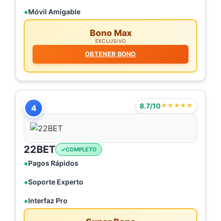
Móvil Amigable
Bono Max
EXCLUSIVO
OBTENER BONO
8.7/10
★★★★★
4
22BET
COMPLETO
Pagos Rápidos
Soporte Experto
Interfaz Pro