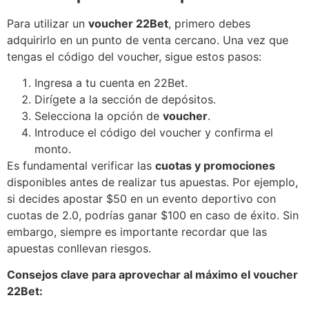
Para utilizar un
voucher 22Bet
, primero debes
adquirirlo en un punto de venta cercano. Una vez que
tengas el código del voucher, sigue estos pasos:
Ingresa a tu cuenta en 22Bet.
Dirígete a la sección de depósitos.
Selecciona la opción de
voucher
.
Introduce el código del voucher y confirma el
monto.
Es fundamental verificar las
cuotas y promociones
disponibles antes de realizar tus apuestas. Por ejemplo,
si decides apostar $50 en un evento deportivo con
cuotas de 2.0, podrías ganar $100 en caso de éxito. Sin
embargo, siempre es importante recordar que las
apuestas conllevan riesgos.
Consejos clave para aprovechar al máximo el voucher
22Bet: