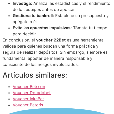
Investiga:
Analiza las estadísticas y el rendimiento
de los equipos antes de apostar.
Gestiona tu bankroll:
Establece un presupuesto y
apégate a él.
Evita las apuestas impulsivas:
Tómate tu tiempo
para decidir.
En conclusión, el
voucher 22Bet
es una herramienta
valiosa para quienes buscan una forma práctica y
segura de realizar depósitos. Sin embargo, siempre es
fundamental apostar de manera responsable y
consciente de los riesgos involucrados.
Artículos similares:
Voucher Betsson
Voucher Doradobet
Voucher InkaBet
Voucher Betcris