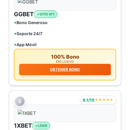
GGBET
SITIO N°1
Bono Generoso
Soporte 24/7
App Móvil
100% Bono
EXCLUSIVO
OBTENER BONO
9.1/10
★★★★★
2
1XBET
LÍDER