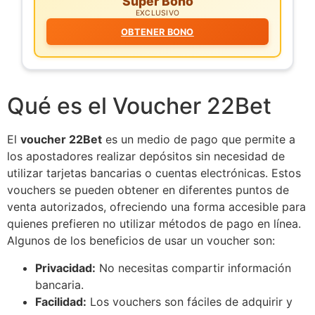
Super Bono
EXCLUSIVO
OBTENER BONO
Qué es el Voucher 22Bet
El
voucher 22Bet
es un medio de pago que permite a
los apostadores realizar depósitos sin necesidad de
utilizar tarjetas bancarias o cuentas electrónicas. Estos
vouchers se pueden obtener en diferentes puntos de
venta autorizados, ofreciendo una forma accesible para
quienes prefieren no utilizar métodos de pago en línea.
Algunos de los beneficios de usar un voucher son:
Privacidad:
No necesitas compartir información
bancaria.
Facilidad:
Los vouchers son fáciles de adquirir y