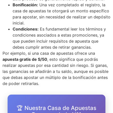
Bonificación:
Una vez completado el registro, la
casa de apuestas te otorgará un monto específico
para apostar, sin necesidad de realizar un depósito
inicial.
Condiciones:
Es fundamental leer los términos y
condiciones asociados a estas promociones, ya
que pueden incluir requisitos de apuesta que
debes cumplir antes de retirar ganancias.
Por ejemplo, si una casa de apuestas ofrece una
apuesta gratis de S/50
, esto significa que podrás
realizar apuestas por esa cantidad sin riesgo. Si ganas,
las ganancias se añadirán a tu saldo, aunque es posible
que debas apostar un múltiplo de la bonificación antes
de poder retirarlas.
🏆 Nuestra Casa de Apuestas