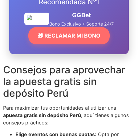
Recomendada N°1
GGBet
Bono Exclusivo + Soporte 24/7
🎁 RECLAMAR MI BONO
Consejos para aprovechar
la apuesta gratis sin
depósito Perú
Para maximizar tus oportunidades al utilizar una
apuesta gratis sin depósito Perú
, aquí tienes algunos
consejos prácticos:
Elige eventos con buenas cuotas:
Opta por