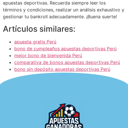
apuestas deportivas. Recuerda siempre leer los
términos y condiciones, realizar un análisis exhaustivo y
gestionar tu bankroll adecuadamente. ¡Buena suerte!
Artículos similares:
apuesta gratis Perú
bono de cumpleaños apuestas deportivas Perú
mejor bono de bienvenida Perú
comparativa de bonos apuestas deportivas Perú
bono sin depósito apuestas deportivas Perú