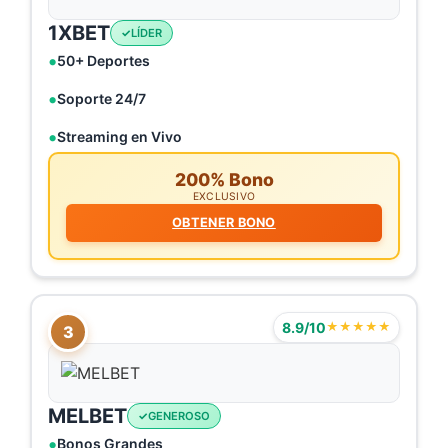
1XBET
LÍDER
50+ Deportes
Soporte 24/7
Streaming en Vivo
200% Bono
EXCLUSIVO
OBTENER BONO
8.9/10
★★★★★
3
MELBET
GENEROSO
Bonos Grandes