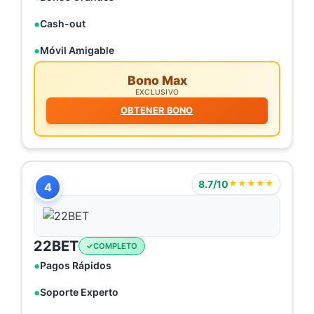
Cash-out
Móvil Amigable
Bono Max
EXCLUSIVO
OBTENER BONO
8.7/10
★★★★★
4
22BET
COMPLETO
Pagos Rápidos
Soporte Experto