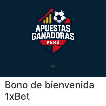
Bono de bienvenida
1xBet