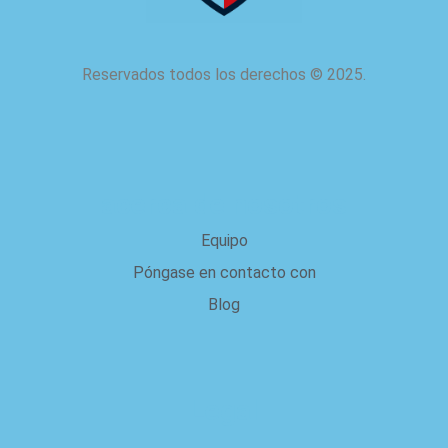
Reservados todos los derechos
©
2025.
acerca de nosotros
Equipo
Póngase en contacto con
Blog
Legal