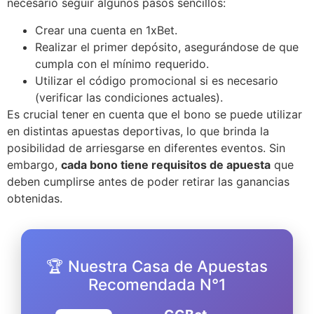
necesario seguir algunos pasos sencillos:
Crear una cuenta en 1xBet.
Realizar el primer depósito, asegurándose de que
cumpla con el mínimo requerido.
Utilizar el código promocional si es necesario
(verificar las condiciones actuales).
Es crucial tener en cuenta que el bono se puede utilizar
en distintas apuestas deportivas, lo que brinda la
posibilidad de arriesgarse en diferentes eventos. Sin
embargo,
cada bono tiene requisitos de apuesta
que
deben cumplirse antes de poder retirar las ganancias
obtenidas.
🏆 Nuestra Casa de Apuestas
Recomendada N°1