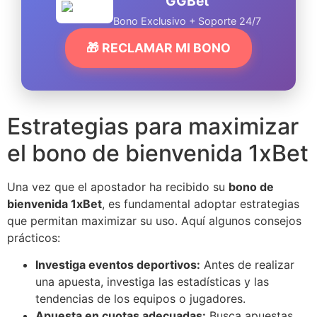
GGBet
Bono Exclusivo + Soporte 24/7
🎁 RECLAMAR MI BONO
Estrategias para maximizar
el bono de bienvenida 1xBet
Una vez que el apostador ha recibido su
bono de
bienvenida 1xBet
, es fundamental adoptar estrategias
que permitan maximizar su uso. Aquí algunos consejos
prácticos:
Investiga eventos deportivos:
Antes de realizar
una apuesta, investiga las estadísticas y las
tendencias de los equipos o jugadores.
Apuesta en cuotas adecuadas:
Busca apuestas