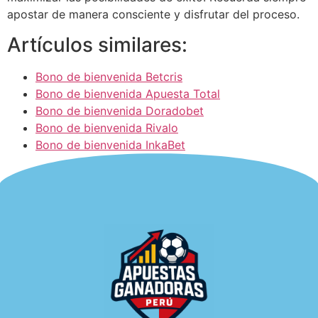
apostar de manera consciente y disfrutar del proceso.
Artículos similares:
Bono de bienvenida Betcris
Bono de bienvenida Apuesta Total
Bono de bienvenida Doradobet
Bono de bienvenida Rivalo
Bono de bienvenida InkaBet