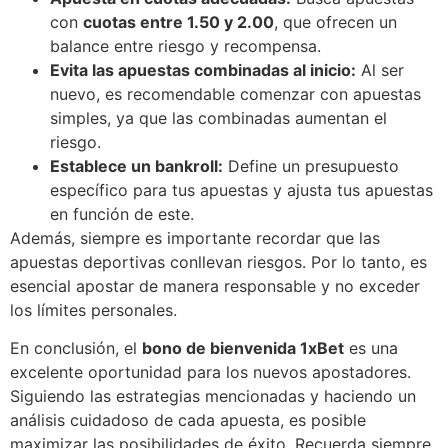
con
cuotas entre 1.50 y 2.00
, que ofrecen un
balance entre riesgo y recompensa.
Evita las apuestas combinadas al inicio:
Al ser
nuevo, es recomendable comenzar con apuestas
simples, ya que las combinadas aumentan el
riesgo.
Establece un bankroll:
Define un presupuesto
específico para tus apuestas y ajusta tus apuestas
en función de este.
Además, siempre es importante recordar que las
apuestas deportivas conllevan riesgos. Por lo tanto, es
esencial apostar de manera responsable y no exceder
los límites personales.
En conclusión, el
bono de bienvenida 1xBet
es una
excelente oportunidad para los nuevos apostadores.
Siguiendo las estrategias mencionadas y haciendo un
análisis cuidadoso de cada apuesta, es posible
maximizar las posibilidades de éxito. Recuerda siempre