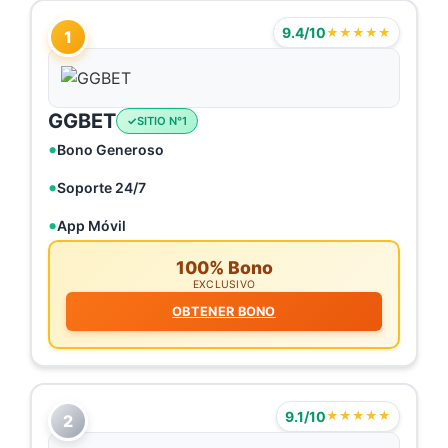
9.4/10
★★★★★
1
GGBET
SITIO N°1
Bono Generoso
Soporte 24/7
App Móvil
100% Bono
EXCLUSIVO
OBTENER BONO
9.1/10
★★★★★
2